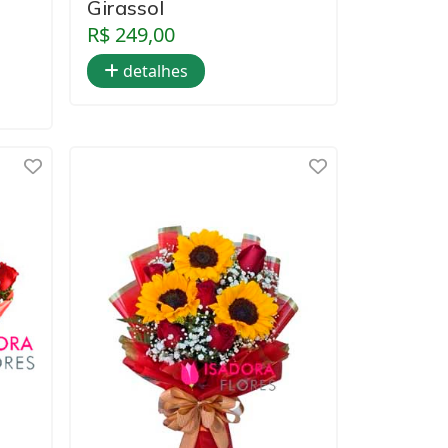
Girassol
R$ 249,00
detalhes