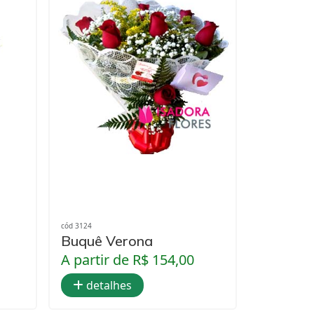
cód 3124
Buquê Verona
A partir de R$ 154,00
detalhes