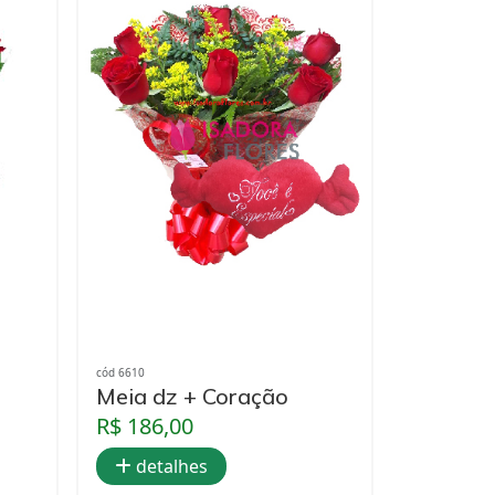
cód 6610
Meia dz + Coração
R$ 186,00
detalhes