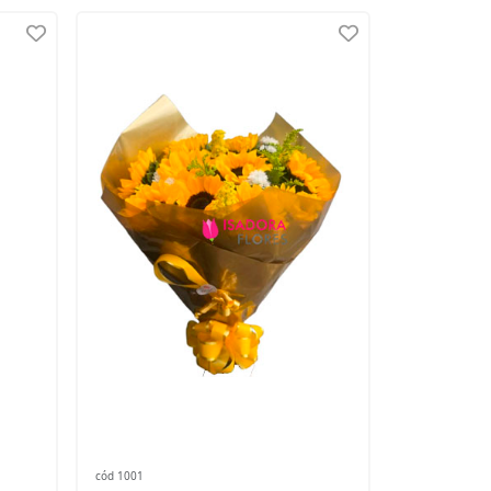
cód 1001