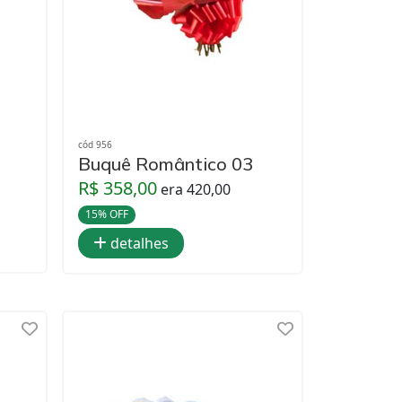
cód 956
Buquê Romântico 03
R$ 358,00
era 420,00
15% OFF
detalhes