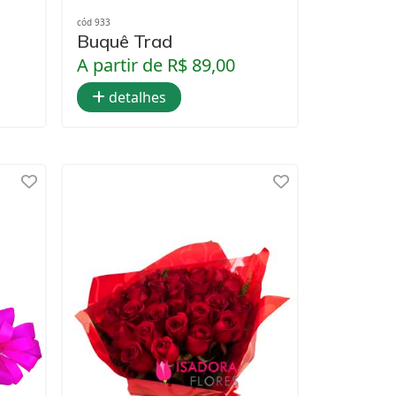
cód 933
Buquê Trad
A partir de R$ 89,00
detalhes