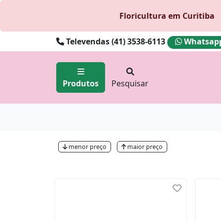
Floricultura em Curitiba
Televendas (41) 3538-6113
Whatsapp 
Produtos
Pesquisar
menor preço
maior preço