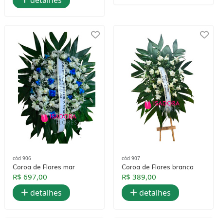
cód 906
cód 907
Coroa de Flores mar
Coroa de Flores branca
R$ 697,00
R$ 389,00
detalhes
detalhes