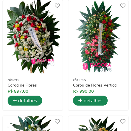
cód 893
cód 1605
Coroa de Flores
Coroa de Flores Vertical.
R$ 897,00
R$ 990,00
detalhes
detalhes