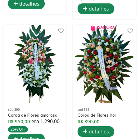
detalhes
detalhes
cód 890
cód 896
Coroa de Flores amorosa
Coroa de Flores hor
era 1.290,00
R$ 950,00
R$ 890,00
26% OFF
detalhes
detalhes