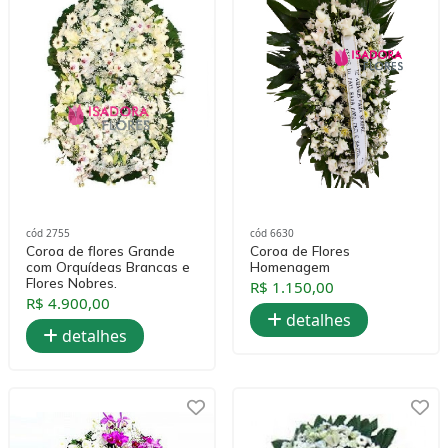
cód 2755
cód 6630
Coroa de flores Grande
Coroa de Flores
com Orquídeas Brancas e
Homenagem
Flores Nobres.
R$ 1.150,00
R$ 4.900,00
detalhes
detalhes