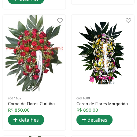
cód 1602
cód 1600
Coroa de Flores Curitiba
Coroa de Flores Margarida.
R$ 850,00
R$ 890,00
detalhes
detalhes