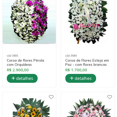
cód 3985
cód 3984
Coroa de flores Pérola
Coroa de Flores Esteja em
com Orquídeas
Paz - com flores brancas
R$ 2.900,00
R$ 1.700,00
detalhes
detalhes