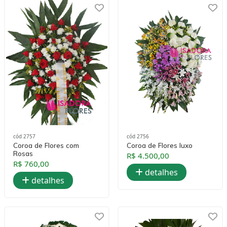
cód 2757
cód 2756
Coroa de Flores com
Coroa de Flores luxo
Rosas
R$ 4.500,00
R$ 760,00
detalhes
detalhes