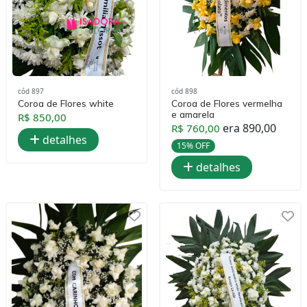
cód 897
cód 898
Coroa de Flores white
Coroa de Flores vermelha
e amarela
R$ 850,00
era 890,00
R$ 760,00
detalhes
15% OFF
detalhes