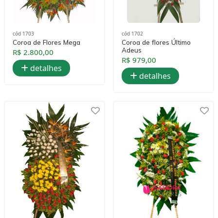
cód 1703
cód 1702
Coroa de Flores Mega
Coroa de flores Último
Adeus
R$ 2.800,00
R$ 979,00
detalhes
detalhes