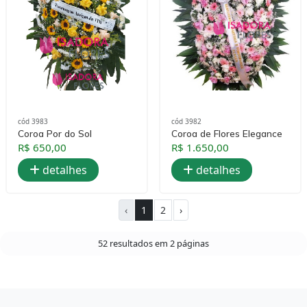
cód 3983
cód 3982
Coroa Por do Sol
Coroa de Flores Elegance
R$ 650,00
R$ 1.650,00
detalhes
detalhes
‹
1
2
›
52 resultados em 2 páginas