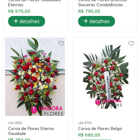
Eternas
Sinceras Condolências
R$ 970,00
R$ 790,00
detalhes
detalhes
cód 2864
cód 4792
Coroa de Flores Eterna
Coroa de Flores Belga
Saudade
R$ 680,00
R$ 750,00