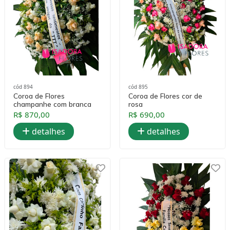
cód 894
cód 895
Coroa de Flores
Coroa de Flores cor de
champanhe com branca
rosa
R$ 870,00
R$ 690,00
detalhes
detalhes