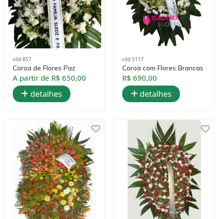
cód 857
cód 5117
Coroa de Flores Paz
Coroa com Flores Brancas
A partir de R$ 650,00
R$ 690,00
detalhes
detalhes