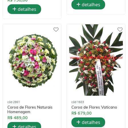
detalhes
detalhes
cód 2861
cód 1603
Coroa de Flores Naturais
Coroa de Flores Vaticano
Homenagem
R$ 679,00
R$ 489,00
detalhes
detalhes