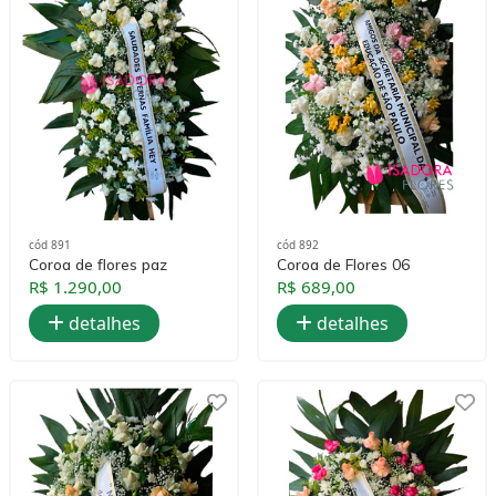
cód 891
cód 892
Coroa de flores paz
Coroa de Flores 06
R$ 1.290,00
R$ 689,00
detalhes
detalhes