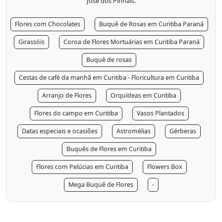
José dos Pinhais.
Flores com Chocolates
Buquê de Rosas em Curitiba Paraná
Girassóis
Coroa de Flores Mortuárias em Curitiba Paraná
Buquê de rosas
Cestas de café da manhã em Curitiba - Floricultura em Curitiba
Arranjo de Flores
Orquídeas em Curitiba
Flores do campo em Curitiba
Vasos Plantados
Datas especiais e ocasiões
Astromélias
Gérberas
Buquês de Flores em Curitiba
Flores com Pelúcias em Curitiba
Flowers Box
Mega Buquê de Flores
-