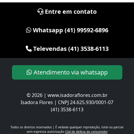
Entre em contato
Whatsapp (41) 99592-6896
Televendas (41) 3538-6113
Atendimento via whatsapp
© 2026 | www.isadoraflores.com.br
Isadora Flores | CNPJ 24.625.930/0001-07
(41) 3538-6113
Todos os direitos reservados | É vedada qualquer reprodução, total ou parcial
sem expressa autorização
Cód de defesa do consumidor