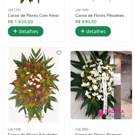
cód 1701
cód 1699
Coroa de Flores Com Amor
Coroa de Flores Pêsames
R$ 1.650,00
R$ 890,00
detalhes
detalhes
cód 1696
cód 2865
Coroa de Flores Saudades
Coroa de Flores Brancas