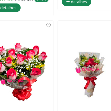
detalhes
detalhes