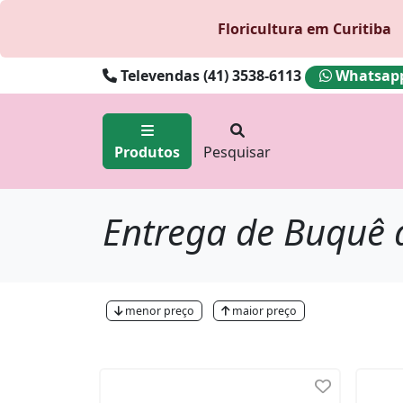
Floricultura em Curitiba
Televendas (41) 3538-6113
Whatsapp 
Produtos
Pesquisar
Entrega de Buquê 
menor preço
maior preço