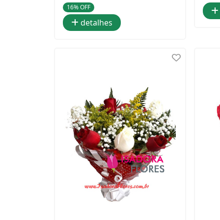
16% OFF
detalhes