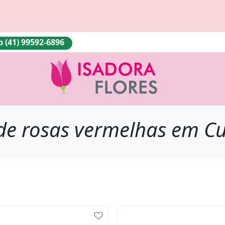
(41) 99592-6896
de rosas vermelhas em Cu