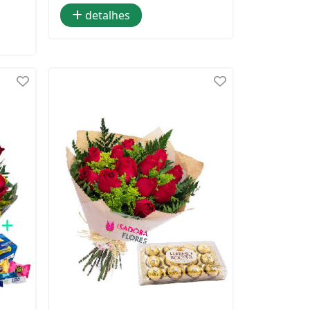
detalhes