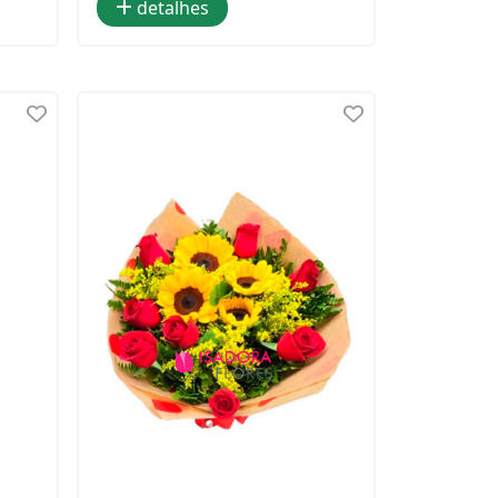
detalhes