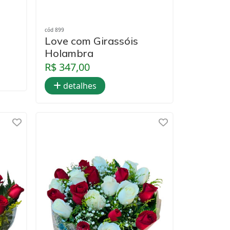
cód 899
Love com Girassóis
Holambra
R$ 347,00
detalhes