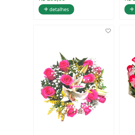
detalhes