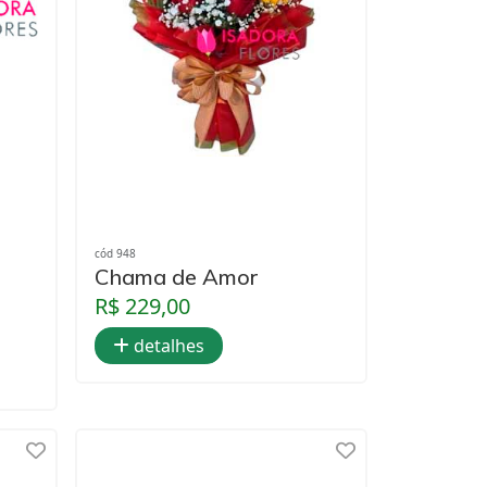
cód 948
Chama de Amor
R$ 229,00
detalhes