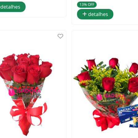
13% OFF
detalhes
detalhes