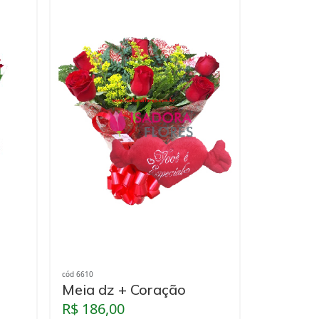
cód 6610
Meia dz + Coração
R$ 186,00