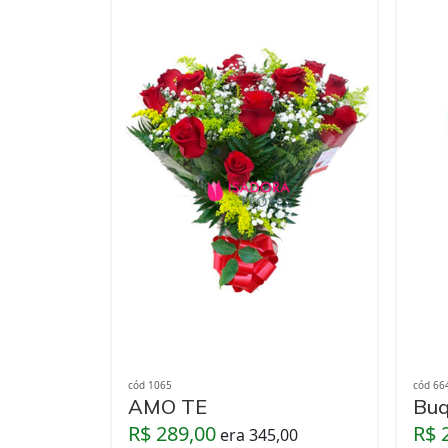
cód 1065
cód 66
AMO TE
Buq
R$ 289,00
R$ 
era 345,00