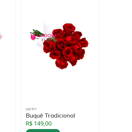
cód 911
Buquê Tradicional
R$ 149,00