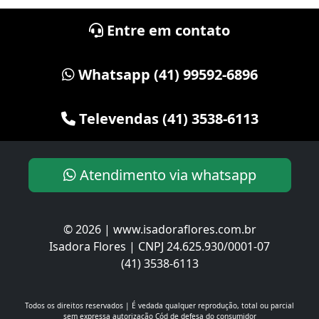
Entre em contato
Whatsapp (41) 99592-6896
Televendas (41) 3538-6113
Atendimento via whatsapp
© 2026 | www.isadoraflores.com.br
Isadora Flores | CNPJ 24.625.930/0001-07
(41) 3538-6113
Todos os direitos reservados | É vedada qualquer reprodução, total ou parcial
sem expressa autorização
Cód de defesa do consumidor