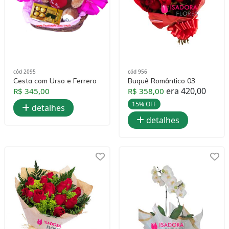
cód 2095
cód 956
Cesta com Urso e Ferrero
Buquê Romântico 03
era 420,00
R$ 345,00
R$ 358,00
15% OFF
detalhes
detalhes