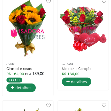
cód 871
cód 6610
Girassol e rosas
Meia dz + Coração
era 189,00
R$ 164,00
R$ 186,00
13% OFF
detalhes
detalhes