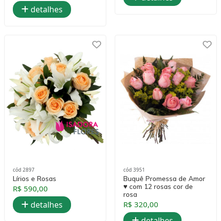
detalhes
cód 2897
cód 3951
Lírios e Rosas
Buquê Promessa de Amor
♥ com 12 rosas cor de
R$ 590,00
rosa
detalhes
R$ 320,00
detalhes