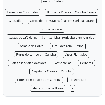
José dos Pinhais.
Flores com Chocolates
Buquê de Rosas em Curitiba Paraná
Girassóis
Coroa de Flores Mortuárias em Curitiba Paraná
Buquê de rosas
Cestas de café da manhã em Curitiba - Floricultura em Curitiba
Arranjo de Flores
Orquídeas em Curitiba
Flores do campo em Curitiba
Vasos Plantados
Datas especiais e ocasiões
Astromélias
Gérberas
Buquês de Flores em Curitiba
Flores com Pelúcias em Curitiba
Flowers Box
Mega Buquê de Flores
-