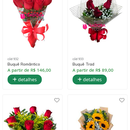
cód 932
cód 933
Buquê Romântico
Buquê Trad
A partir de R$ 146,00
A partir de R$ 89,00
detalhes
detalhes