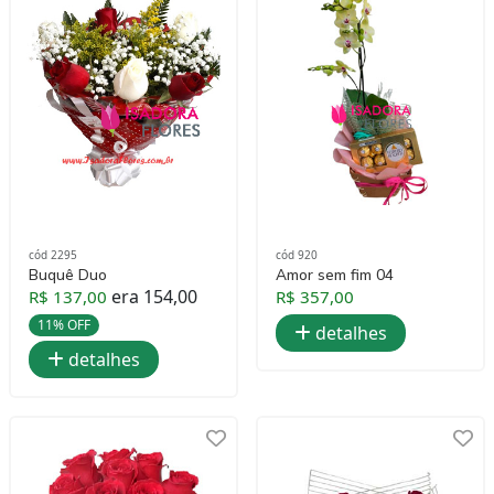
cód 2295
cód 920
Buquê Duo
Amor sem fim 04
era 154,00
R$ 137,00
R$ 357,00
11% OFF
detalhes
detalhes