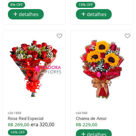
8% OFF
19% OFF
detalhes
detalhes
cód 1868
cód 948
Rose Red Especial
Chama de Amor
era 320,00
R$ 269,00
R$ 229,00
16% OFF
detalhes