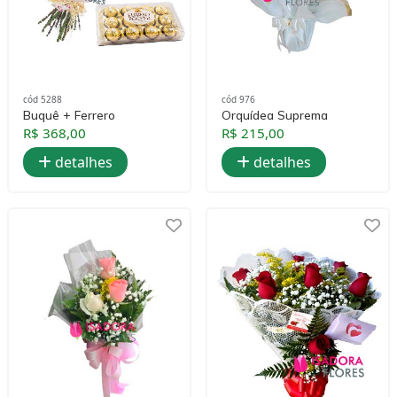
cód 5288
cód 976
Buquê + Ferrero
Orquídea Suprema
R$ 368,00
R$ 215,00
detalhes
detalhes