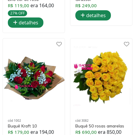
era 164,00
R$ 119,00
R$ 249,00
27% OFF
detalhes
detalhes
cód 1002
cód 3082
Buquê Kraft 10
Buquê 50 rosas amarelas
era 194,00
era 850,00
R$ 179,00
R$ 690,00