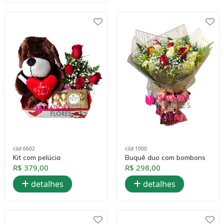
cód 6602
cód 1000
Kit com pelúcia
Buquê duo com bombons
R$ 379,00
R$ 298,00
detalhes
detalhes