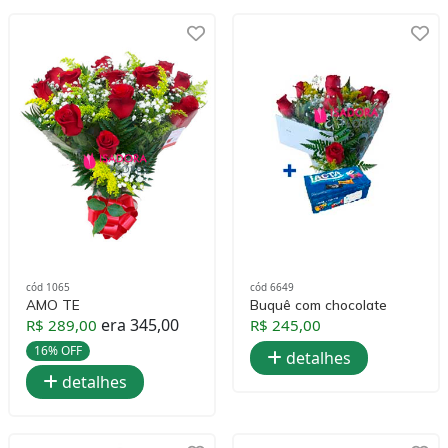
cód 1065
cód 6649
AMO TE
Buquê com chocolate
era 345,00
R$ 289,00
R$ 245,00
16% OFF
detalhes
detalhes