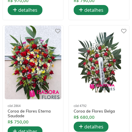
R$ 970,00
R$ 790,00
detalhes
detalhes
cód 2864
cód 4792
Coroa de Flores Eterna
Coroa de Flores Belga
Saudade
R$ 680,00
R$ 750,00
detalhes
detalhes