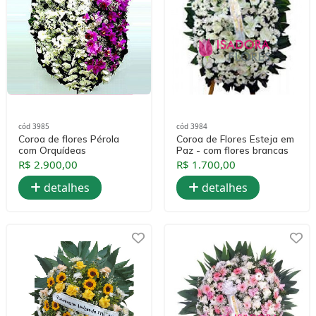
cód 3985
cód 3984
Coroa de flores Pérola
Coroa de Flores Esteja em
com Orquídeas
Paz - com flores brancas
R$ 2.900,00
R$ 1.700,00
detalhes
detalhes