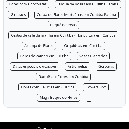
Flores com Chocolates
Buquê de Rosas em Curitiba Paraná
Girassóis
Coroa de Flores Mortuárias em Curitiba Paraná
Buquê de rosas
Cestas de café da manhã em Curitiba - Floricultura em Curitiba
Arranjo de Flores
Orquídeas em Curitiba
Flores do campo em Curitiba
Vasos Plantados
Datas especiais e ocasiões
Astromélias
Gérberas
Buquês de Flores em Curitiba
Flores com Pelúcias em Curitiba
Flowers Box
Mega Buquê de Flores
-