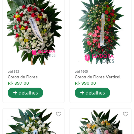
cód 893
cód 1605
Coroa de Flores
Coroa de Flores Vertical.
R$ 897,00
R$ 990,00
detalhes
detalhes