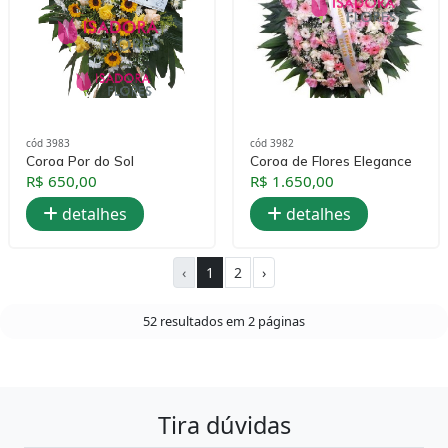
cód 3983
cód 3982
Coroa Por do Sol
Coroa de Flores Elegance
R$ 650,00
R$ 1.650,00
detalhes
detalhes
‹
1
2
›
52 resultados em 2 páginas
Tira dúvidas