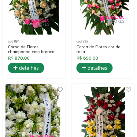
cód 894
cód 895
Coroa de Flores
Coroa de Flores cor de
champanhe com branca
rosa
R$ 870,00
R$ 690,00
detalhes
detalhes