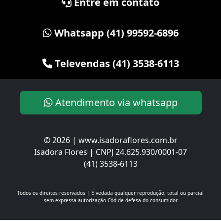
Entre em contato
Whatsapp (41) 99592-6896
Televendas (41) 3538-6113
Atendimento via whatsapp
© 2026 | www.isadoraflores.com.br
Isadora Flores | CNPJ 24.625.930/0001-07
(41) 3538-6113
Todos os direitos reservados | É vedada qualquer reprodução, total ou parcial
sem expressa autorização
Cód de defesa do consumidor