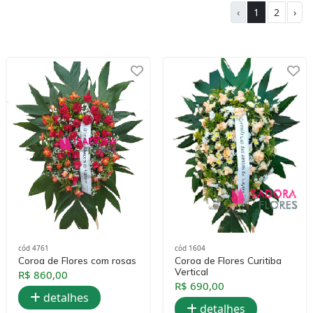
‹
1
2
›
cód 4761
cód 1604
Coroa de Flores com rosas
Coroa de Flores Curitiba
Vertical
R$ 860,00
R$ 690,00
detalhes
detalhes