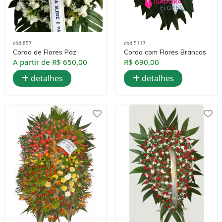
cód 857
cód 5117
Coroa de Flores Paz
Coroa com Flores Brancas
A partir de R$ 650,00
R$ 690,00
detalhes
detalhes