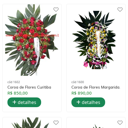
cód 1602
cód 1600
Coroa de Flores Curitiba
Coroa de Flores Margarida.
R$ 850,00
R$ 890,00
detalhes
detalhes