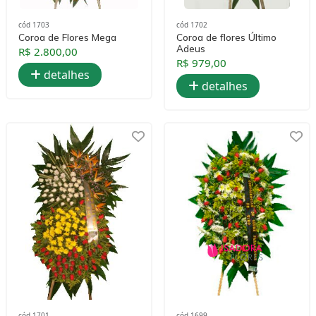
cód 1703
cód 1702
Coroa de Flores Mega
Coroa de flores Último
Adeus
R$ 2.800,00
R$ 979,00
detalhes
detalhes
cód 1701
cód 1699