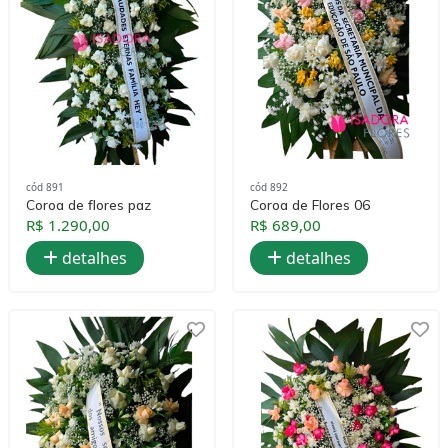
cód 891
cód 892
Coroa de flores paz
Coroa de Flores 06
R$ 1.290,00
R$ 689,00
detalhes
detalhes