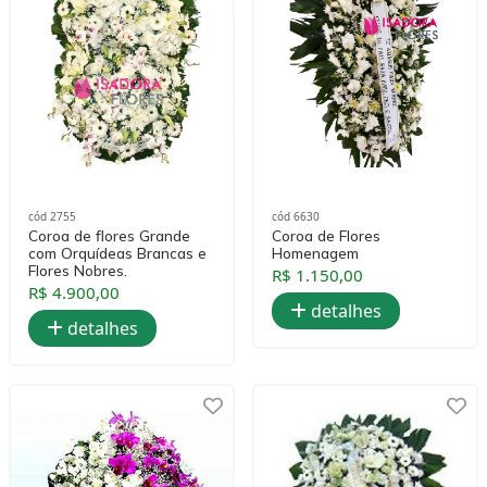
cód 2755
cód 6630
Coroa de flores Grande
Coroa de Flores
com Orquídeas Brancas e
Homenagem
Flores Nobres.
R$ 1.150,00
R$ 4.900,00
detalhes
detalhes