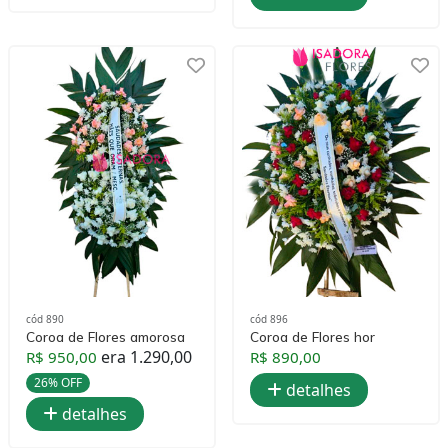
cód 890
cód 896
Coroa de Flores amorosa
Coroa de Flores hor
era 1.290,00
R$ 950,00
R$ 890,00
26% OFF
detalhes
detalhes