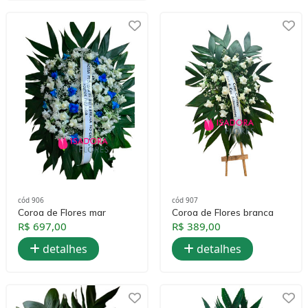
cód 906
cód 907
Coroa de Flores mar
Coroa de Flores branca
R$ 697,00
R$ 389,00
detalhes
detalhes