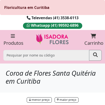
Floricultura em Curitiba
Televendas (41) 3538-6113
Whatsapp (41) 99592-6896
Produtos
Carrinho
Coroa de Flores Santa Quitéria
em Curitiba
menor preço
maior preço