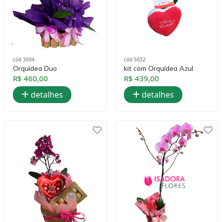
cód 3094
cód 5032
Orquídea Duo
kit com Orquídea Azul
R$ 460,00
R$ 439,00
detalhes
detalhes