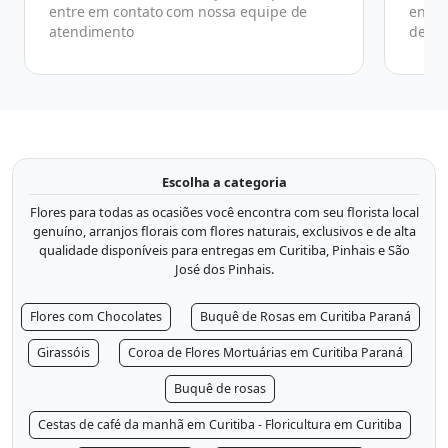
entre em contato com nossa equipe de
ender
atendimento
de co
Escolha a categoria
Flores para todas as ocasiões você encontra com seu florista local
genuíno, arranjos florais com flores naturais, exclusivos e de alta
qualidade disponíveis para entregas em Curitiba, Pinhais e São
José dos Pinhais.
Flores com Chocolates
Buquê de Rosas em Curitiba Paraná
Girassóis
Coroa de Flores Mortuárias em Curitiba Paraná
Buquê de rosas
Cestas de café da manhã em Curitiba - Floricultura em Curitiba