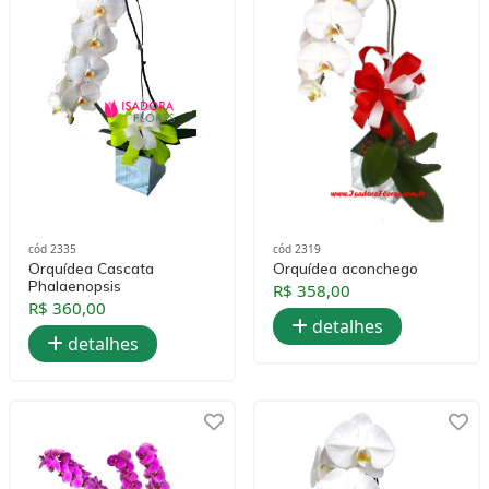
cód 2335
cód 2319
Orquídea Cascata
Orquídea aconchego
Phalaenopsis
R$ 358,00
R$ 360,00
detalhes
detalhes