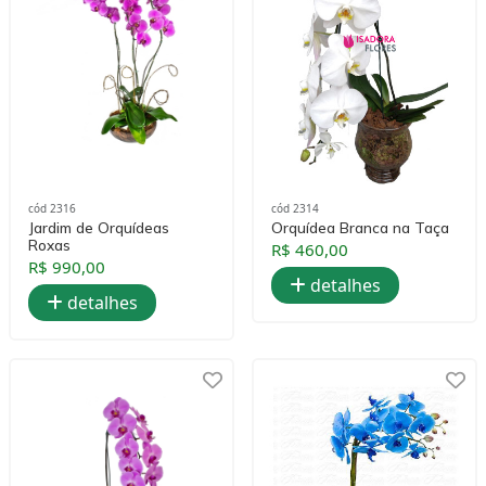
cód 2316
cód 2314
Jardim de Orquídeas
Orquídea Branca na Taça
Roxas
R$ 460,00
R$ 990,00
detalhes
detalhes