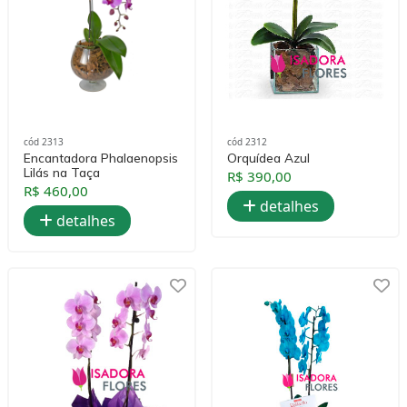
cód 2313
cód 2312
Encantadora Phalaenopsis
Orquídea Azul
Lilás na Taça
R$ 390,00
R$ 460,00
detalhes
detalhes