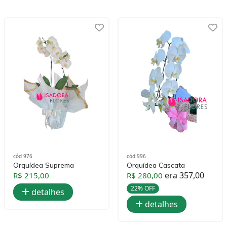
cód 976
cód 996
Orquídea Suprema
Orquídea Cascata
era 357,00
R$ 215,00
R$ 280,00
22% OFF
detalhes
detalhes