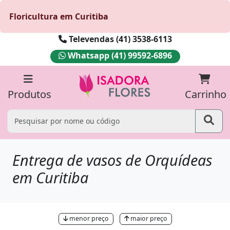
Floricultura em Curitiba
Televendas (41) 3538-6113
Whatsapp (41) 99592-6896
Produtos
Carrinho
Entrega de vasos de Orquídeas
em Curitiba
menor preço
maior preço