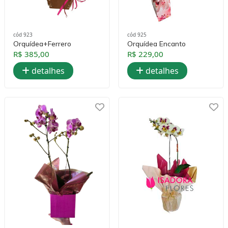
cód 923
cód 925
Orquídea+Ferrero
Orquídea Encanto
R$ 385,00
R$ 229,00
detalhes
detalhes