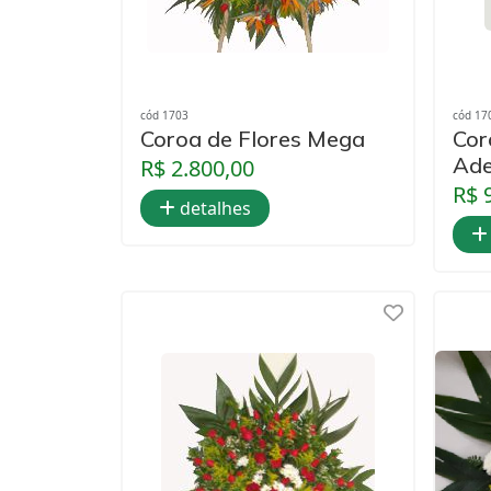
cód 1703
cód 17
Coroa de Flores Mega
Cor
Ad
R$ 2.800,00
R$ 
detalhes