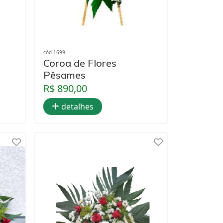
cód 1699
Coroa de Flores
Pêsames
R$ 890,00
detalhes