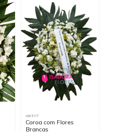
cód 5117
Coroa com Flores
Brancas