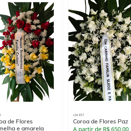
8
cód 857
oa de Flores
Coroa de Flores Paz
melha e amarela
A partir de R$ 650,00