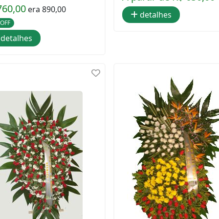
760,00
era 890,00
detalhes
 OFF
detalhes