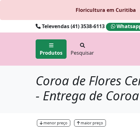
Floricultura em Curitiba
Televendas (41) 3538-6113
Whatsapp 
Produtos
Pesquisar
Coroa de Flores Ce
- Entrega de Coroa
menor preço
maior preço