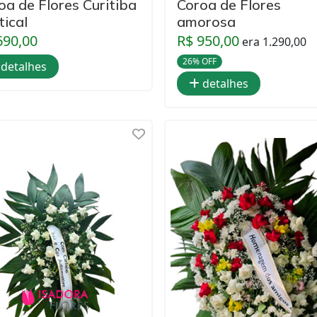
oa de Flores Curitiba
Coroa de Flores
tical
amorosa
690,00
R$ 950,00
era 1.290,00
26% OFF
detalhes
detalhes