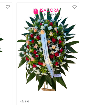
cód 896