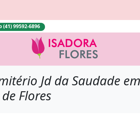
(41) 99592-6896
mitério Jd da Saudade em 
 de Flores