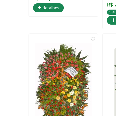
R$ 
detalhes
15%