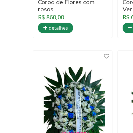
Coroa de Flores com
Cor
rosas
Ver
R$ 860,00
R$ 
detalhes