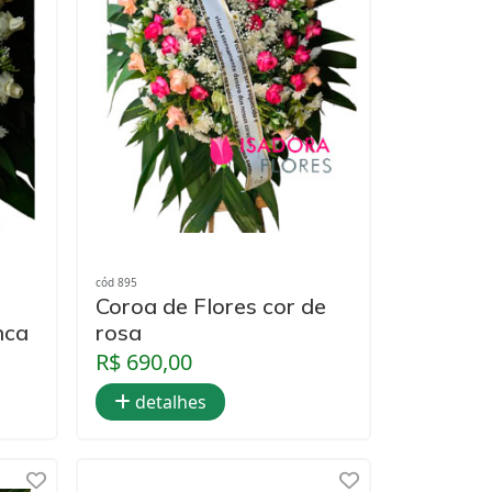
cód 895
Coroa de Flores cor de
nca
rosa
R$ 690,00
detalhes