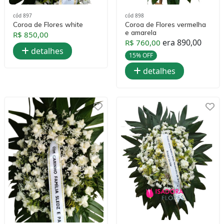
cód 897
cód 898
Coroa de Flores white
Coroa de Flores vermelha
e amarela
R$ 850,00
era 890,00
R$ 760,00
detalhes
15% OFF
detalhes