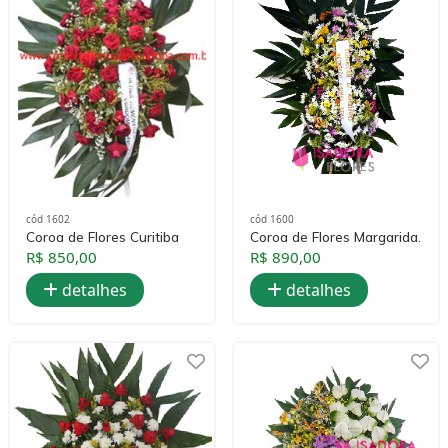
cód 1602
cód 1600
Coroa de Flores Curitiba
Coroa de Flores Margarida.
R$ 850,00
R$ 890,00
detalhes
detalhes