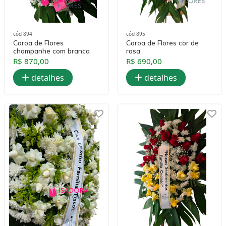
cód 894
cód 895
Coroa de Flores
Coroa de Flores cor de
champanhe com branca
rosa
R$ 870,00
R$ 690,00
detalhes
detalhes