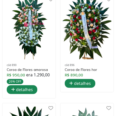
cód 890
cód 896
Coroa de Flores amorosa
Coroa de Flores hor
era 1.290,00
R$ 950,00
R$ 890,00
26% OFF
detalhes
detalhes