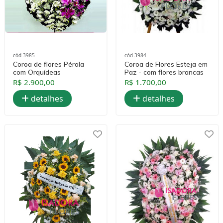
cód 3985
cód 3984
Coroa de flores Pérola
Coroa de Flores Esteja em
com Orquídeas
Paz - com flores brancas
R$ 2.900,00
R$ 1.700,00
detalhes
detalhes