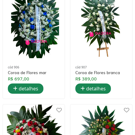
cód 906
cód 907
Coroa de Flores mar
Coroa de Flores branca
R$ 697,00
R$ 389,00
detalhes
detalhes