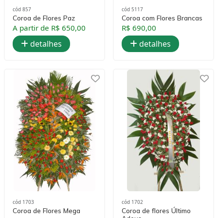
cód 857
cód 5117
Coroa de Flores Paz
Coroa com Flores Brancas
A partir de R$ 650,00
R$ 690,00
detalhes
detalhes
cód 1703
cód 1702
Coroa de Flores Mega
Coroa de flores Último