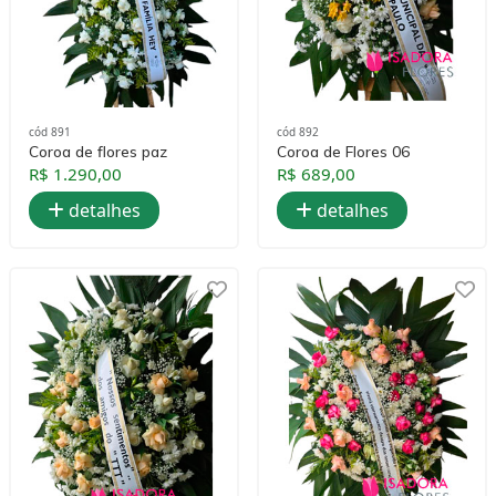
cód 891
cód 892
Coroa de flores paz
Coroa de Flores 06
R$ 1.290,00
R$ 689,00
detalhes
detalhes