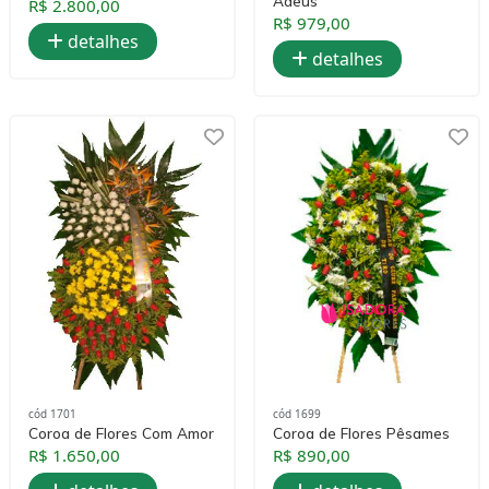
Adeus
R$ 2.800,00
R$ 979,00
detalhes
detalhes
cód 1701
cód 1699
Coroa de Flores Com Amor
Coroa de Flores Pêsames
R$ 1.650,00
R$ 890,00