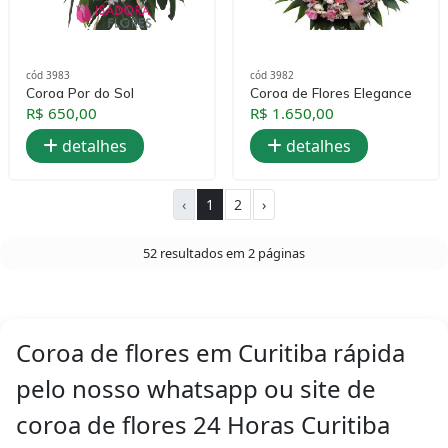
cód 3983
cód 3982
Coroa Por do Sol
Coroa de Flores Elegance
R$ 650,00
R$ 1.650,00
detalhes
detalhes
‹
1
2
›
52 resultados em 2 páginas
Coroa de flores em Curitiba rápida
pelo nosso whatsapp ou site de
coroa de flores 24 Horas Curitiba