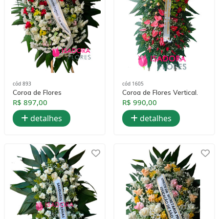
cód 893
cód 1605
Coroa de Flores
Coroa de Flores Vertical.
R$ 897,00
R$ 990,00
detalhes
detalhes