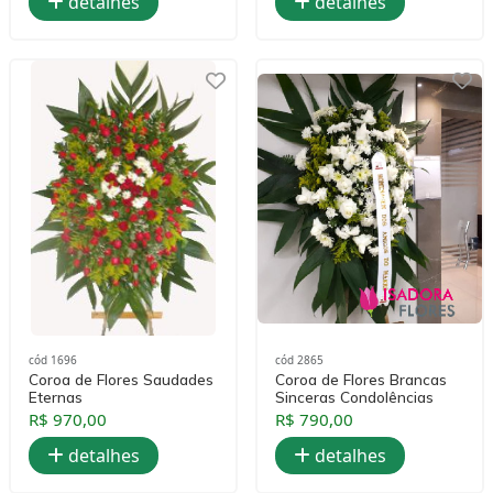
detalhes
detalhes
cód 1696
cód 2865
Coroa de Flores Saudades
Coroa de Flores Brancas
Eternas
Sinceras Condolências
R$ 970,00
R$ 790,00
detalhes
detalhes