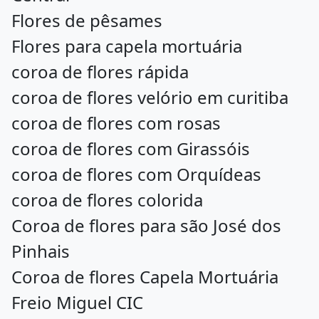
Flores de pêsames
Flores para capela mortuária
coroa de flores rápida
coroa de flores velório em curitiba
coroa de flores com rosas
coroa de flores com Girassóis
coroa de flores com Orquídeas
coroa de flores colorida
Coroa de flores para são José dos
Pinhais
Coroa de flores Capela Mortuária
Freio Miguel CIC