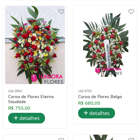
cód 2864
cód 4792
Coroa de Flores Eterna
Coroa de Flores Belga
Saudade
R$ 680,00
R$ 750,00
detalhes
detalhes