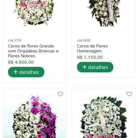
cód 2755
cód 6630
Coroa de flores Grande
Coroa de Flores
com Orquídeas Brancas e
Homenagem
Flores Nobres.
R$ 1.150,00
R$ 4.900,00
detalhes
detalhes