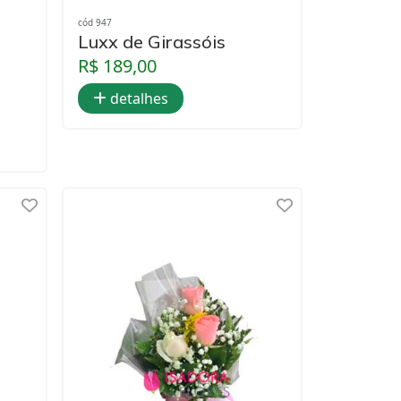
cód 947
Luxx de Girassóis
R$ 189,00
detalhes