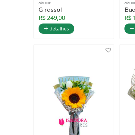
cód 1001
cód 10
Girassol
Buq
R$ 249,00
R$ 
detalhes