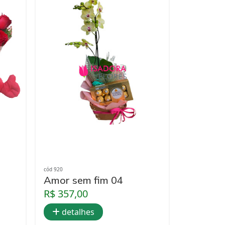
cód 920
Amor sem fim 04
R$ 357,00
detalhes