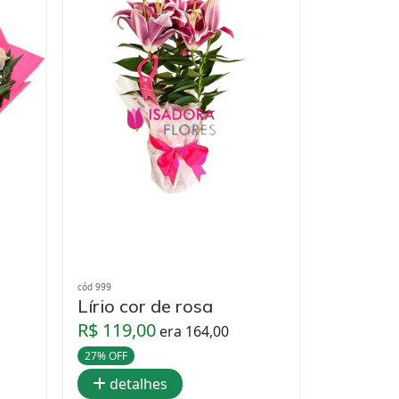
cód 999
Lírio cor de rosa
R$ 119,00
era 164,00
27% OFF
detalhes