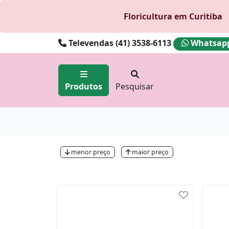
Floricultura em Curitiba
Televendas (41) 3538-6113
Whatsapp 
Produtos
Pesquisar
menor preço
maior preço