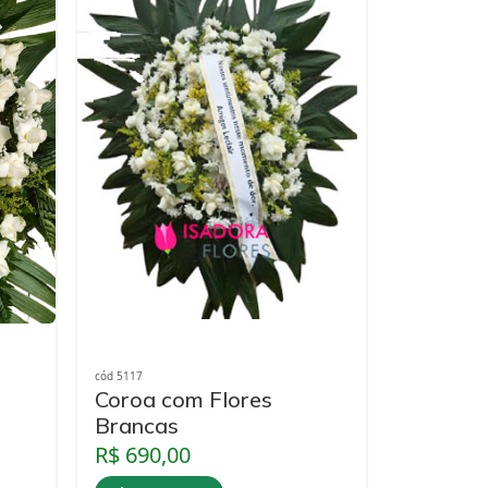
cód 5117
Coroa com Flores
Brancas
R$ 690,00