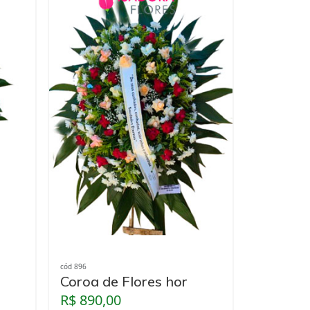
cód 896
Coroa de Flores hor
R$ 890,00