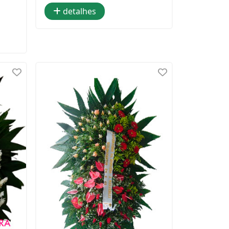
detalhes