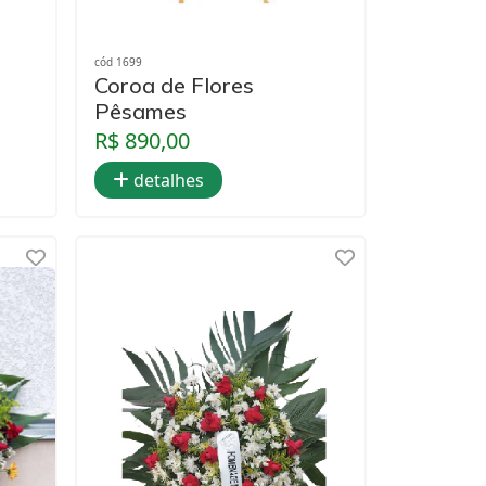
cód 1699
Coroa de Flores
Pêsames
R$ 890,00
detalhes