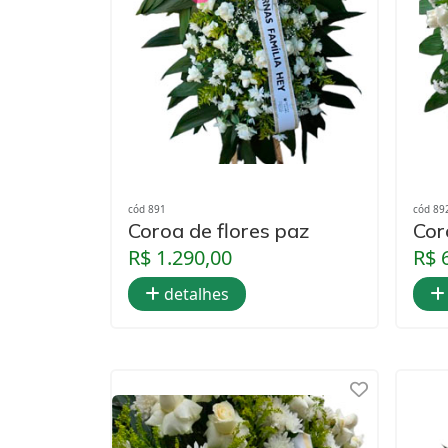
cód 891
cód 89
Coroa de flores paz
Cor
R$ 1.290,00
R$ 
detalhes