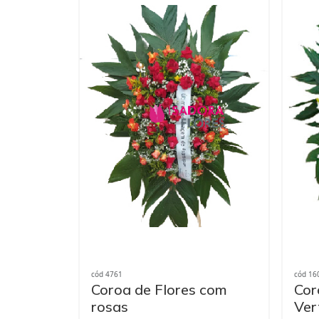
cód 4761
cód 16
Coroa de Flores com
Cor
rosas
Ver