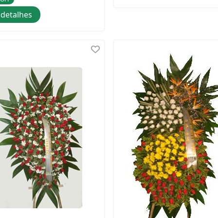
detalhes