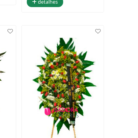
detalhes