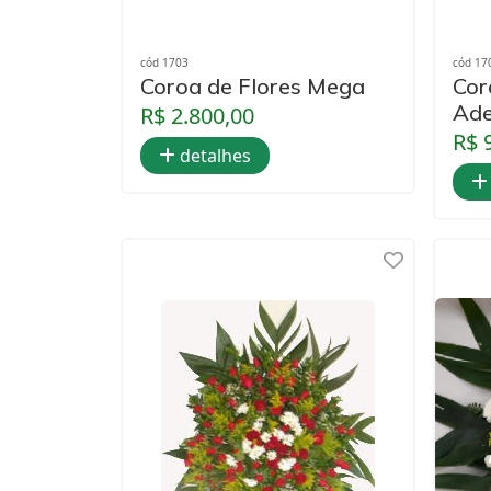
cód 1703
cód 17
Coroa de Flores Mega
Cor
Ad
R$ 2.800,00
R$ 
detalhes