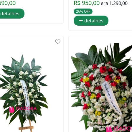
690,00
R$ 950,00
era 1.290,00
26% OFF
detalhes
detalhes