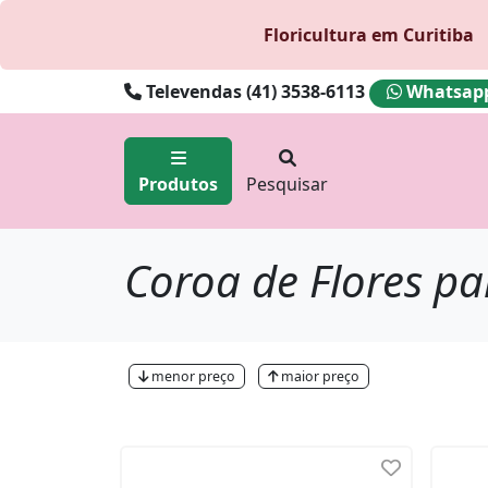
Floricultura em Curitiba
Televendas (41) 3538-6113
Whatsapp 
Produtos
Pesquisar
Coroa de Flores pa
menor preço
maior preço