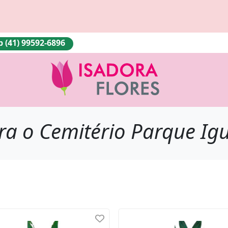
(41) 99592-6896
ra o Cemitério Parque Ig