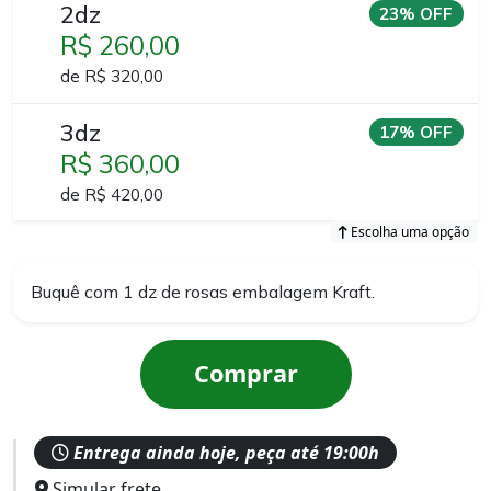
2dz
23% OFF
R$ 260,00
de R$ 320,00
3dz
17% OFF
R$ 360,00
de R$ 420,00
Escolha uma opção
Buquê com 1 dz de rosas embalagem Kraft.
Comprar
Entrega ainda hoje, peça até 19:00h
Simular frete