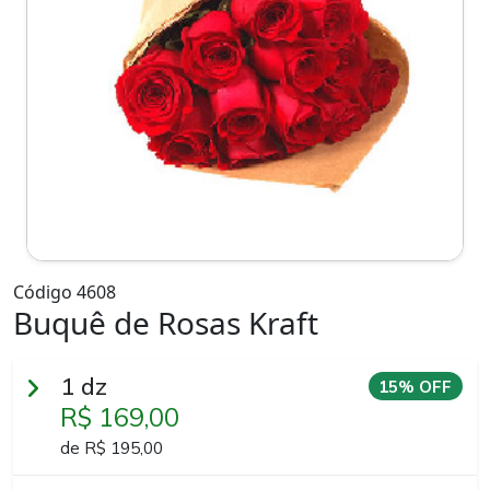
Código 4608
Buquê de Rosas Kraft
1 dz
15% OFF
R$ 169,00
de R$ 195,00