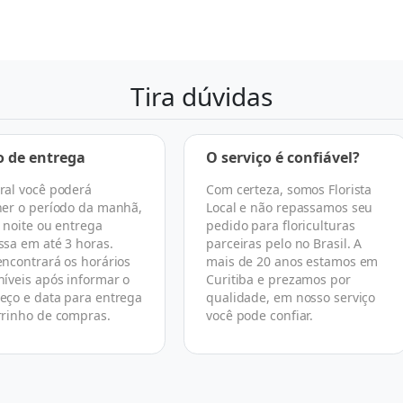
Tira dúvidas
o de entrega
O serviço é confiável?
ral você poderá
Com certeza, somos Florista
her o período da manhã,
Local e não repassamos seu
, noite ou entrega
pedido para floriculturas
ssa em até 3 horas.
parceiras pelo no Brasil. A
encontrará os horários
mais de 20 anos estamos em
níveis após informar o
Curitiba e prezamos por
eço e data para entrega
qualidade, em nosso serviço
rrinho de compras.
você pode confiar.