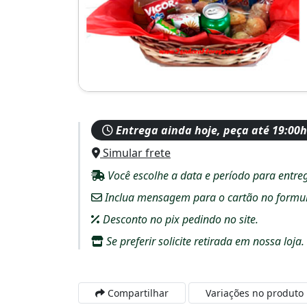
Entrega ainda hoje, peça até 19:00h
Simular frete
Você escolhe a data e período para entre
Inclua mensagem para o cartão no formulár
Desconto no pix pedindo no site.
Se preferir solicite retirada em nossa loja.
Compartilhar
Variações no produto