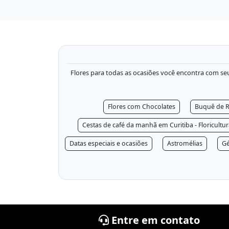
Flores para todas as ocasiões você encontra com seu f
Flores com Chocolates
Buquê de R
Cestas de café da manhã em Curitiba - Floricultu
Datas especiais e ocasiões
Astromélias
Gé
Entre em contato