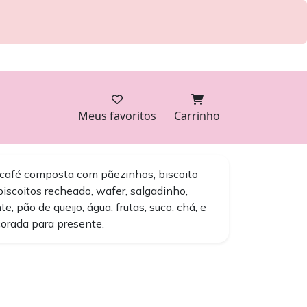
Meus favoritos
Carrinho
 café composta com pãezinhos, biscoito
biscoitos recheado, wafer, salgadinho,
te, pão de queijo, água, frutas, suco, chá, e
orada para presente.