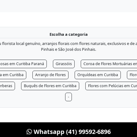
Escolha a categoria
lorista local genuíno, arranjos florais com flores naturais, exclusivos e de
Pinhais e São José dos Pinhais.
osas em Curitiba Paraná
Girassóis
Coroa de Flores Mortuárias e
ra em Curitiba
Arranjo de Flores
Orquídeas em Curitiba
Flo
rberas
Buquês de Flores em Curitiba
Flores com Pelúcias em Cur
-
Whatsapp (41) 99592-6896