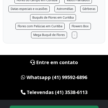
Flores do campo em Curitiba
Vasos Plantados
Datas especiais e ocasiões
Astromélias
Gérberas
Buquês de Flores em Curitiba
Flores com Pelúcias em Curitiba
Flowers Box
Mega Buquê de Flores
-
Entre em contato
Whatsapp (41) 99592-6896
Televendas (41) 3538-6113