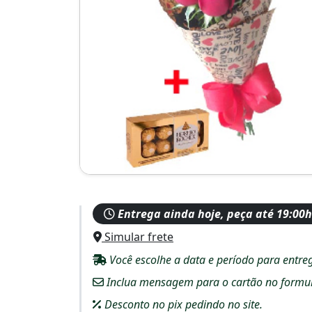
Entrega ainda hoje, peça até 19:00h
Simular frete
Você escolhe a data e período para entre
Inclua mensagem para o cartão no formulár
Desconto no pix pedindo no site.