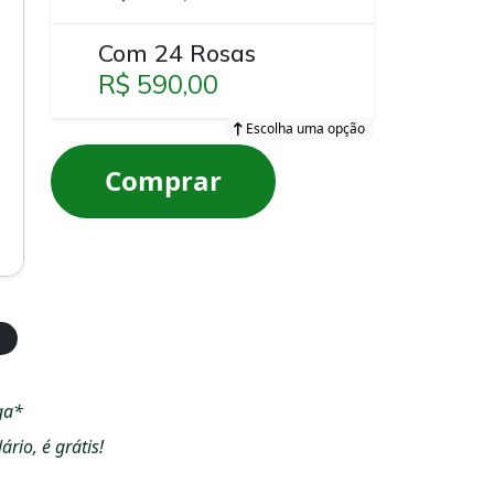
Com 24 Rosas
R$ 590,00
Escolha uma opção
Comprar
ga*
io, é grátis!