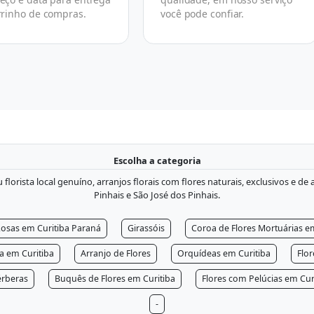
rrinho de compras.
você pode confiar.
Escolha a categoria
lorista local genuíno, arranjos florais com flores naturais, exclusivos e de
Pinhais e São José dos Pinhais.
osas em Curitiba Paraná
Girassóis
Coroa de Flores Mortuárias e
ra em Curitiba
Arranjo de Flores
Orquídeas em Curitiba
Flo
rberas
Buquês de Flores em Curitiba
Flores com Pelúcias em Cur
-