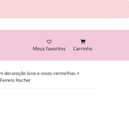
Meus favoritos
Carrinho
m decoração love e rosas vermelhas +
Ferrero Rocher