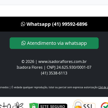
Whatsapp (41) 99592-6896
Atendimento via whatsapp
© 2026 | www.isadoraflores.com.br
Isadora Flores | CNPJ 24.625.930/0001-07
(41) 3538-6113
servados | É vedada qualquer reprodução, total ou parcial sem expressa autorização
Cód de 