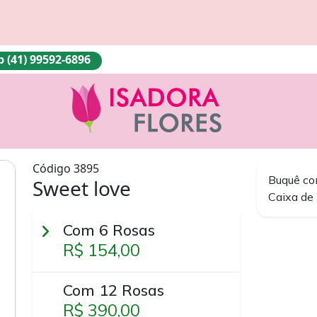
(41) 99592-6896
Código 3895
Buquê co
Sweet love
Caixa de 
Com 6 Rosas
R$ 154,00
Com 12 Rosas
R$ 390,00