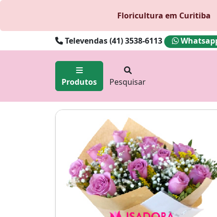
Floricultura em Curitiba
Televendas (41) 3538-6113
Whatsapp 
Produtos
Pesquisar