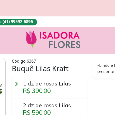
(41) 99592-6896
Código 6367
-Lindo e 
Buquê Lilas Kraft
presente.
1 dz de rosas Lilas
R$ 390,00
2 dz de rosas Lilas
R$ 590,00