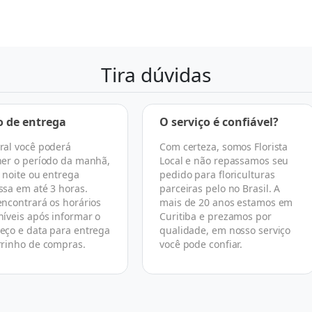
Tira dúvidas
o de entrega
O serviço é confiável?
ral você poderá
Com certeza, somos Florista
her o período da manhã,
Local e não repassamos seu
, noite ou entrega
pedido para floriculturas
ssa em até 3 horas.
parceiras pelo no Brasil. A
encontrará os horários
mais de 20 anos estamos em
níveis após informar o
Curitiba e prezamos por
eço e data para entrega
qualidade, em nosso serviço
rrinho de compras.
você pode confiar.