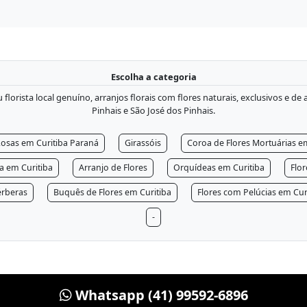
Escolha a categoria
lorista local genuíno, arranjos florais com flores naturais, exclusivos e de
Pinhais e São José dos Pinhais.
osas em Curitiba Paraná
Girassóis
Coroa de Flores Mortuárias e
ra em Curitiba
Arranjo de Flores
Orquídeas em Curitiba
Flo
rberas
Buquês de Flores em Curitiba
Flores com Pelúcias em Cur
-
Whatsapp (41) 99592-6896