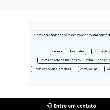
Flores para todas as ocasiões você encontra com seu f
Flores com Chocolates
Buquê de R
Cestas de café da manhã em Curitiba - Floricultu
Datas especiais e ocasiões
Astromélias
Gé
Entre em contato