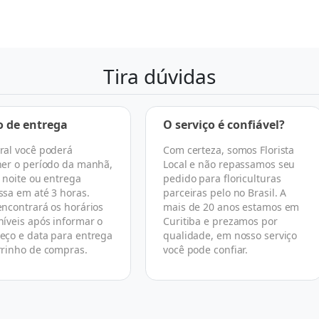
Tira dúvidas
o de entrega
O serviço é confiável?
ral você poderá
Com certeza, somos Florista
her o período da manhã,
Local e não repassamos seu
, noite ou entrega
pedido para floriculturas
ssa em até 3 horas.
parceiras pelo no Brasil. A
encontrará os horários
mais de 20 anos estamos em
níveis após informar o
Curitiba e prezamos por
eço e data para entrega
qualidade, em nosso serviço
rrinho de compras.
você pode confiar.