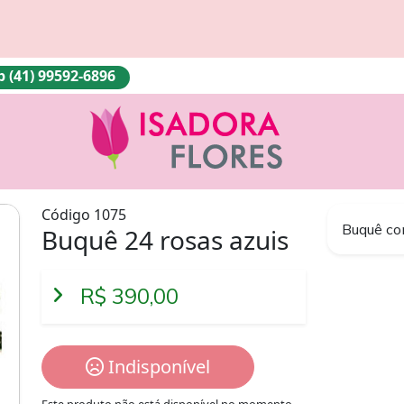
(41) 99592-6896
Código 1075
Buquê co
Buquê 24 rosas azuis
R$ 390,00
Indisponível
Este produto não está disponível no momento.