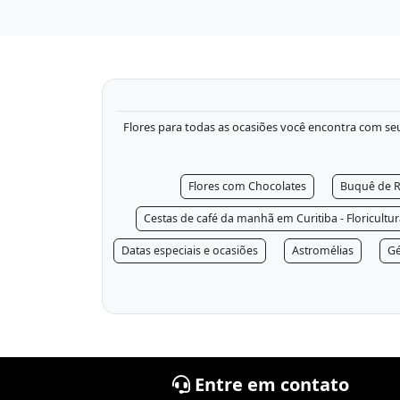
Flores para todas as ocasiões você encontra com seu f
Flores com Chocolates
Buquê de R
Cestas de café da manhã em Curitiba - Floricultu
Datas especiais e ocasiões
Astromélias
Gé
Entre em contato