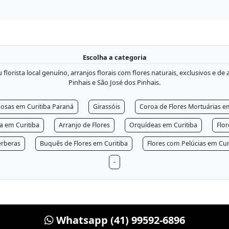
Escolha a categoria
lorista local genuíno, arranjos florais com flores naturais, exclusivos e de
Pinhais e São José dos Pinhais.
osas em Curitiba Paraná
Girassóis
Coroa de Flores Mortuárias e
ra em Curitiba
Arranjo de Flores
Orquídeas em Curitiba
Flo
rberas
Buquês de Flores em Curitiba
Flores com Pelúcias em Cur
-
Whatsapp (41) 99592-6896