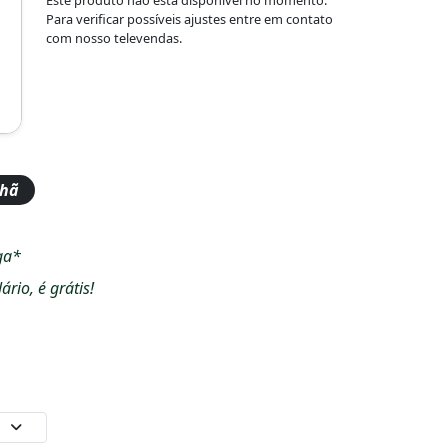
Para verificar possíveis ajustes entre em contato
com nosso televendas.
nhã
ga*
io, é grátis!