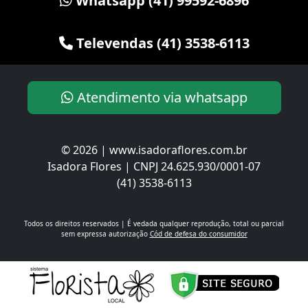
Whatsapp (41) 99592-6896
Televendas (41) 3538-6113
Atendimento via whatsapp
© 2026 | www.isadoraflores.com.br
Isadora Flores | CNPJ 24.625.930/0001-07
(41) 3538-6113
Todos os direitos reservados | É vedada qualquer reprodução, total ou parcial
sem expressa autorização
Cód de defesa do consumidor