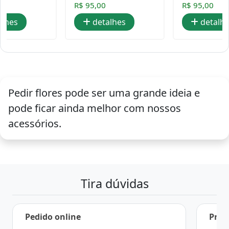
R$ 95,00
R$ 95,00
alhes
detalhes
detalh
Pedir flores pode ser uma grande ideia e
pode ficar ainda melhor com nossos
acessórios.
Tira dúvidas
Pedido online
Praz