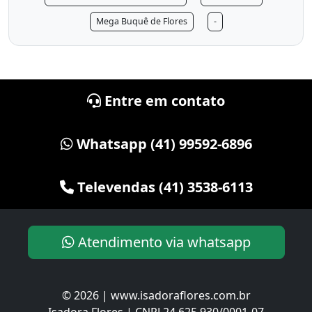
Mega Buquê de Flores
-
Entre em contato
Whatsapp (41) 99592-6896
Televendas (41) 3538-6113
Atendimento via whatsapp
© 2026 | www.isadoraflores.com.br
Isadora Flores | CNPJ 24.625.930/0001-07