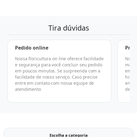
Tira dúvidas
Pedido online
Praz
Nossa floricultura on line oferece facilidade
No ge
e segurança para você concluir seu pedido
manhã
em poucos minutos. Se surpreenda com a
em at
facilidade de nosso serviço. Caso precise
horár
entre em contato com nossa equipe de
ender
atendimento
de co
Escolha a categoria