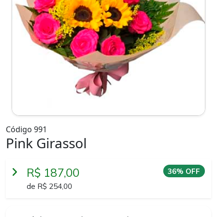
Código 991
Pink Girassol
R$ 187,00
36% OFF
de R$ 254,00