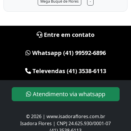
Mega Buquê de Flores
-
Entre em contato
Whatsapp (41) 99592-6896
Televendas (41) 3538-6113
Atendimento via whatsapp
© 2026 | www.isadoraflores.com.br
Isadora Flores | CNPJ 24.625.930/0001-07
(41) 3538-6113