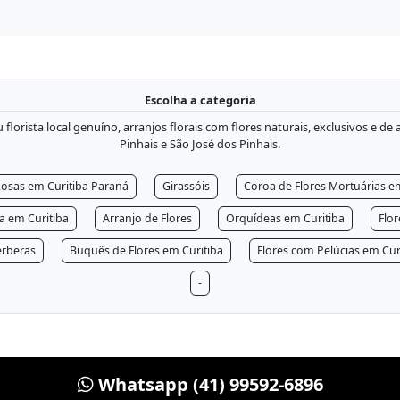
Escolha a categoria
lorista local genuíno, arranjos florais com flores naturais, exclusivos e de
Pinhais e São José dos Pinhais.
osas em Curitiba Paraná
Girassóis
Coroa de Flores Mortuárias e
ra em Curitiba
Arranjo de Flores
Orquídeas em Curitiba
Flo
rberas
Buquês de Flores em Curitiba
Flores com Pelúcias em Cur
-
Whatsapp (41) 99592-6896