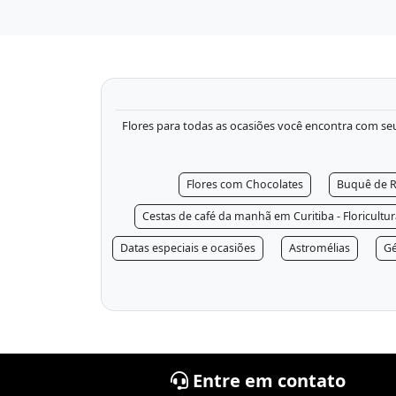
Flores para todas as ocasiões você encontra com seu f
Flores com Chocolates
Buquê de R
Cestas de café da manhã em Curitiba - Floricultu
Datas especiais e ocasiões
Astromélias
Gé
Entre em contato