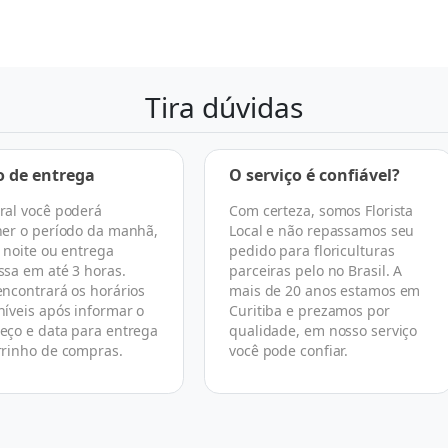
Tira dúvidas
o de entrega
O serviço é confiável?
ral você poderá
Com certeza, somos Florista
her o período da manhã,
Local e não repassamos seu
, noite ou entrega
pedido para floriculturas
ssa em até 3 horas.
parceiras pelo no Brasil. A
encontrará os horários
mais de 20 anos estamos em
níveis após informar o
Curitiba e prezamos por
eço e data para entrega
qualidade, em nosso serviço
rrinho de compras.
você pode confiar.