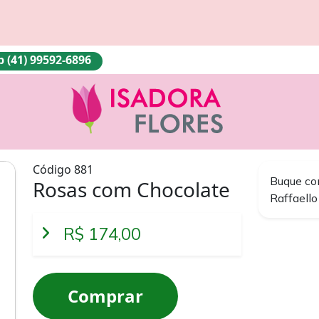
(41) 99592-6896
Código 881
Buque co
Rosas com Chocolate
Raffaello
R$ 174,00
Comprar