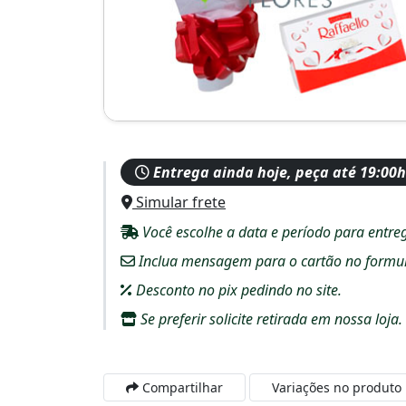
Entrega ainda hoje, peça até 19:00h
Simular frete
Você escolhe a data e período para entre
Inclua mensagem para o cartão no formulár
Desconto no pix pedindo no site.
Se preferir solicite retirada em nossa loja.
Compartilhar
Variações no produto