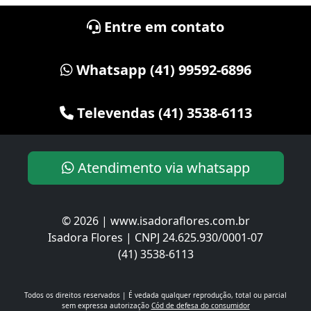
Entre em contato
Whatsapp (41) 99592-6896
Televendas (41) 3538-6113
Atendimento via whatsapp
© 2026 | www.isadoraflores.com.br
Isadora Flores | CNPJ 24.625.930/0001-07
(41) 3538-6113
Todos os direitos reservados | É vedada qualquer reprodução, total ou parcial
sem expressa autorização
Cód de defesa do consumidor