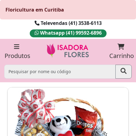
Floricultura em Curitiba
Televendas (41) 3538-6113
Whatsapp (41) 99592-6896
Produtos
Carrinho