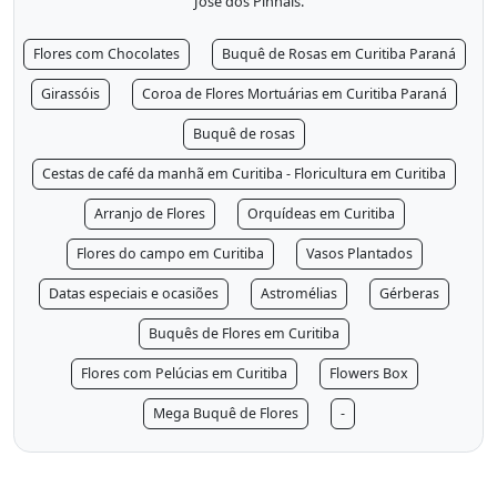
José dos Pinhais.
Flores com Chocolates
Buquê de Rosas em Curitiba Paraná
Girassóis
Coroa de Flores Mortuárias em Curitiba Paraná
Buquê de rosas
Cestas de café da manhã em Curitiba - Floricultura em Curitiba
Arranjo de Flores
Orquídeas em Curitiba
Flores do campo em Curitiba
Vasos Plantados
Datas especiais e ocasiões
Astromélias
Gérberas
Buquês de Flores em Curitiba
Flores com Pelúcias em Curitiba
Flowers Box
Mega Buquê de Flores
-