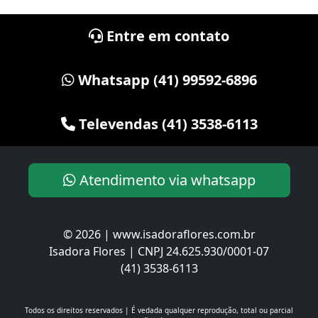
Entre em contato
Whatsapp (41) 99592-6896
Televendas (41) 3538-6113
Atendimento via whatsapp
© 2026 | www.isadoraflores.com.br
Isadora Flores | CNPJ 24.625.930/0001-07
(41) 3538-6113
Todos os direitos reservados | É vedada qualquer reprodução, total ou parcial