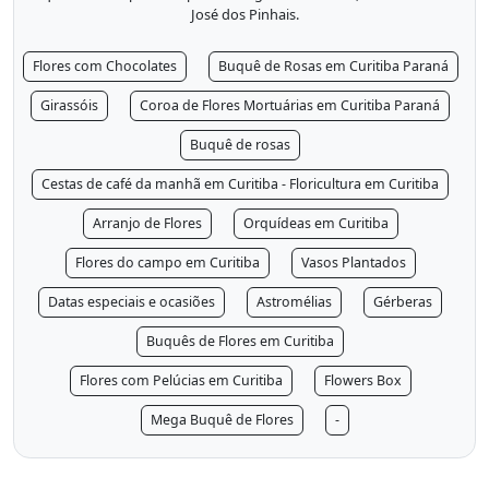
José dos Pinhais.
Flores com Chocolates
Buquê de Rosas em Curitiba Paraná
Girassóis
Coroa de Flores Mortuárias em Curitiba Paraná
Buquê de rosas
Cestas de café da manhã em Curitiba - Floricultura em Curitiba
Arranjo de Flores
Orquídeas em Curitiba
Flores do campo em Curitiba
Vasos Plantados
Datas especiais e ocasiões
Astromélias
Gérberas
Buquês de Flores em Curitiba
Flores com Pelúcias em Curitiba
Flowers Box
Mega Buquê de Flores
-