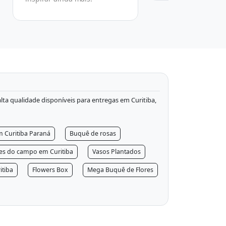
 alta qualidade disponíveis para entregas em Curitiba,
m Curitiba Paraná
Buquê de rosas
res do campo em Curitiba
Vasos Plantados
itiba
Flowers Box
Mega Buquê de Flores