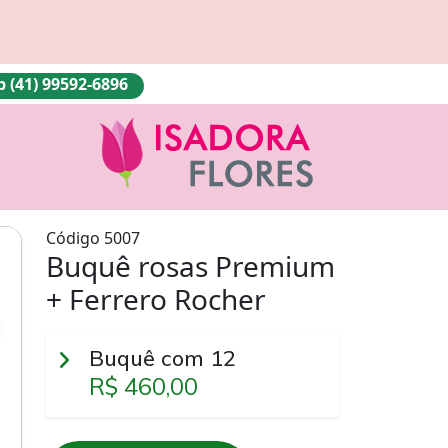
(41) 99592-6896
Código 5007
Buquê rosas Premium
+ Ferrero Rocher
Buquê com 12
R$ 460,00