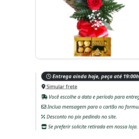
Entrega ainda hoje, peça até 19:00h
Simular frete
Você escolhe a data e período para entre
Inclua mensagem para o cartão no formulár
Desconto no pix pedindo no site.
Se preferir solicite retirada em nossa loja.