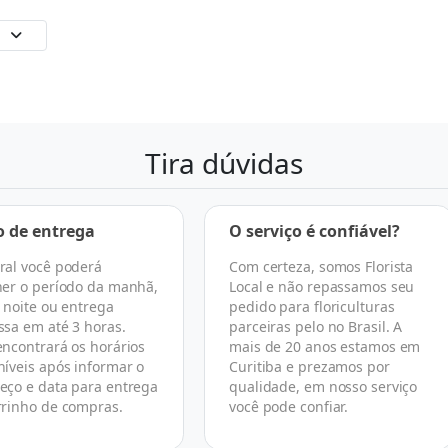
Tira dúvidas
o de entrega
O serviço é confiável?
ral você poderá
Com certeza, somos Florista
her o período da manhã,
Local e não repassamos seu
, noite ou entrega
pedido para floriculturas
ssa em até 3 horas.
parceiras pelo no Brasil. A
encontrará os horários
mais de 20 anos estamos em
níveis após informar o
Curitiba e prezamos por
eço e data para entrega
qualidade, em nosso serviço
rrinho de compras.
você pode confiar.