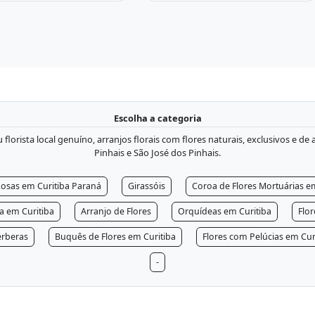
Escolha a categoria
lorista local genuíno, arranjos florais com flores naturais, exclusivos e de
Pinhais e São José dos Pinhais.
osas em Curitiba Paraná
Girassóis
Coroa de Flores Mortuárias e
ra em Curitiba
Arranjo de Flores
Orquídeas em Curitiba
Flo
rberas
Buquês de Flores em Curitiba
Flores com Pelúcias em Cur
-