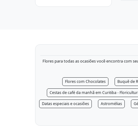
Flores para todas as ocasiões você encontra com seu f
Flores com Chocolates
Buquê de R
Cestas de café da manhã em Curitiba - Floricultu
Datas especiais e ocasiões
Astromélias
Gé