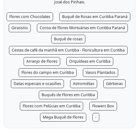
José dos Pinhais.
Flores com Chocolates
Buquê de Rosas em Curitiba Paraná
Girassóis
Coroa de Flores Mortuárias em Curitiba Paraná
Buquê de rosas
Cestas de café da manhã em Curitiba - Floricultura em Curitiba
Arranjo de Flores
Orquídeas em Curitiba
Flores do campo em Curitiba
Vasos Plantados
Datas especiais e ocasiões
Astromélias
Gérberas
Buquês de Flores em Curitiba
Flores com Pelúcias em Curitiba
Flowers Box
Mega Buquê de Flores
-