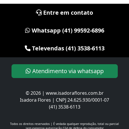
Entre em contato
Whatsapp (41) 99592-6896
Televendas (41) 3538-6113
Atendimento via whatsapp
© 2026 | www.isadoraflores.com.br
Isadora Flores | CNPJ 24.625.930/0001-07
(41) 3538-6113
Todos os direitos reservados | É vedada qualquer reprodução, total ou parcial
sem expressa autorização
Cód de defesa do consumidor