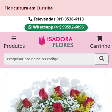
Floricultura em Curitiba
Televendas (41) 3538-6113
Whatsapp (41) 99592-6896
Produtos
Carrinho