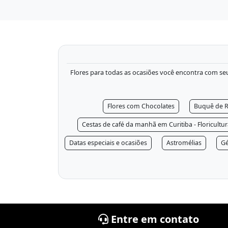
Flores para todas as ocasiões você encontra com seu f
Flores com Chocolates
Buquê de R
Cestas de café da manhã em Curitiba - Floricultu
Datas especiais e ocasiões
Astromélias
Gé
Entre em contato