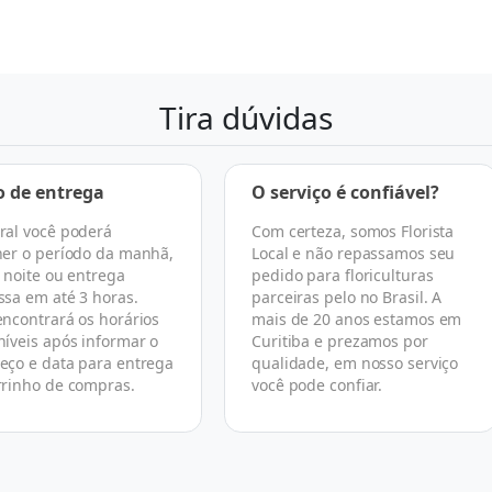
Tira dúvidas
o de entrega
O serviço é confiável?
ral você poderá
Com certeza, somos Florista
her o período da manhã,
Local e não repassamos seu
, noite ou entrega
pedido para floriculturas
ssa em até 3 horas.
parceiras pelo no Brasil. A
encontrará os horários
mais de 20 anos estamos em
níveis após informar o
Curitiba e prezamos por
eço e data para entrega
qualidade, em nosso serviço
rrinho de compras.
você pode confiar.