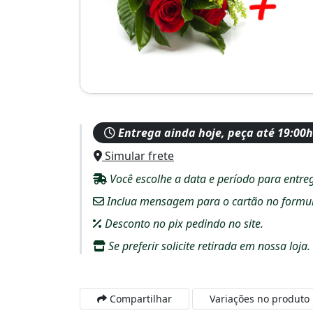
Entrega ainda hoje, peça até 19:00h
Simular frete
Você escolhe a data e período para entre
Inclua mensagem para o cartão no formulár
Desconto no pix pedindo no site.
Se preferir solicite retirada em nossa loja.
Compartilhar
Variações no produto