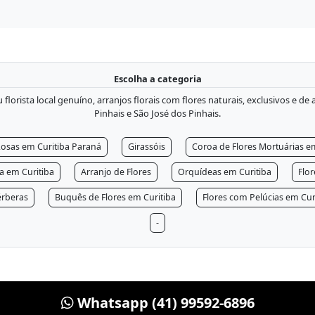
Escolha a categoria
lorista local genuíno, arranjos florais com flores naturais, exclusivos e de
Pinhais e São José dos Pinhais.
osas em Curitiba Paraná
Girassóis
Coroa de Flores Mortuárias e
ra em Curitiba
Arranjo de Flores
Orquídeas em Curitiba
Flo
rberas
Buquês de Flores em Curitiba
Flores com Pelúcias em Cur
-
Whatsapp (41) 99592-6896