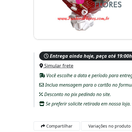
Entrega ainda hoje, peça até 19:00h
Simular frete
Você escolhe a data e período para entre
Inclua mensagem para o cartão no formulár
Desconto no pix pedindo no site.
Se preferir solicite retirada em nossa loja.
Compartilhar
Variações no produto