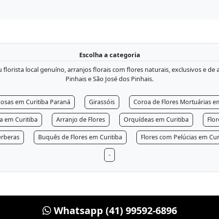
Escolha a categoria
lorista local genuíno, arranjos florais com flores naturais, exclusivos e de
Pinhais e São José dos Pinhais.
osas em Curitiba Paraná
Girassóis
Coroa de Flores Mortuárias e
ra em Curitiba
Arranjo de Flores
Orquídeas em Curitiba
Flo
rberas
Buquês de Flores em Curitiba
Flores com Pelúcias em Cur
-
Whatsapp (41) 99592-6896