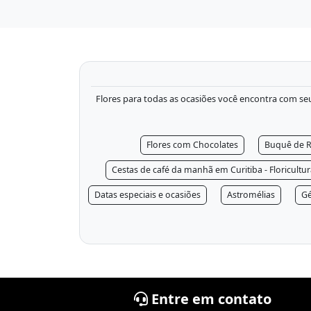
Flores para todas as ocasiões você encontra com seu f
Flores com Chocolates
Buquê de R
Cestas de café da manhã em Curitiba - Floricultu
Datas especiais e ocasiões
Astromélias
Gé
Entre em contato