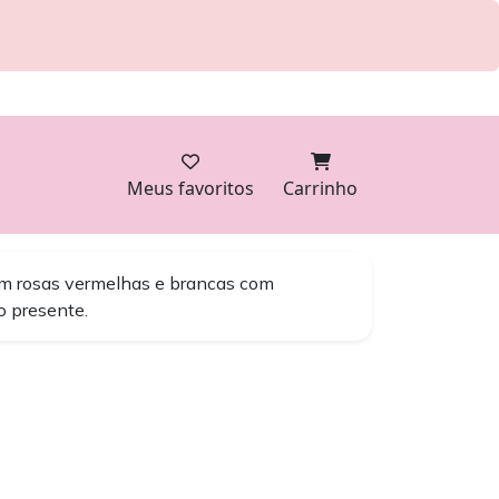
Meus favoritos
Carrinho
m rosas vermelhas e brancas com
o presente.