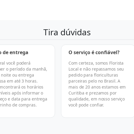
Tira dúvidas
o de entrega
O serviço é confiável?
ral você poderá
Com certeza, somos Florista
her o período da manhã,
Local e não repassamos seu
, noite ou entrega
pedido para floriculturas
ssa em até 3 horas.
parceiras pelo no Brasil. A
encontrará os horários
mais de 20 anos estamos em
níveis após informar o
Curitiba e prezamos por
eço e data para entrega
qualidade, em nosso serviço
rrinho de compras.
você pode confiar.