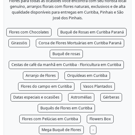
Flores para todas as ocasiões você encontra com seu florista local
genuíno, arranjos florais com flores naturais, exclusivos e de alta
qualidade disponíveis para entregas em Curitiba, Pinhais e São
José dos Pinhais.
Flores com Chocolates
Buquê de Rosas em Curitiba Paraná
Girassóis
Coroa de Flores Mortuárias em Curitiba Paraná
Buquê de rosas
Cestas de café da manhã em Curitiba - Floricultura em Curitiba
Arranjo de Flores
Orquídeas em Curitiba
Flores do campo em Curitiba
Vasos Plantados
Datas especiais e ocasiões
Astromélias
Gérberas
Buquês de Flores em Curitiba
Flores com Pelúcias em Curitiba
Flowers Box
Mega Buquê de Flores
-