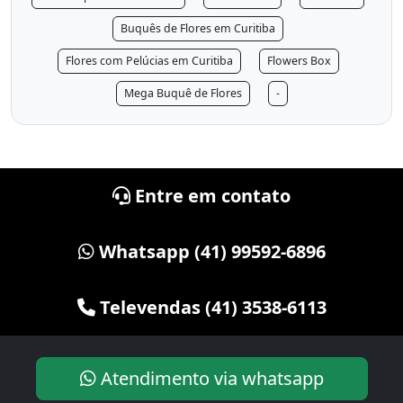
Buquês de Flores em Curitiba
Flores com Pelúcias em Curitiba
Flowers Box
Mega Buquê de Flores
-
Entre em contato
Whatsapp (41) 99592-6896
Televendas (41) 3538-6113
Atendimento via whatsapp