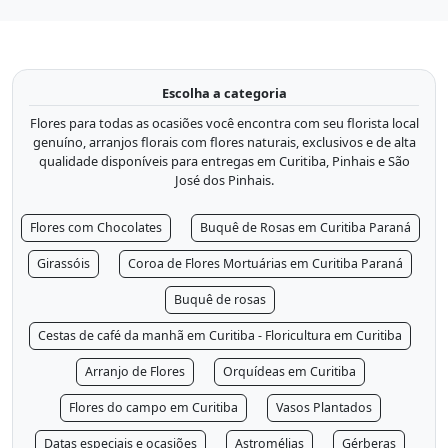
Escolha a categoria
Flores para todas as ocasiões você encontra com seu florista local
genuíno, arranjos florais com flores naturais, exclusivos e de alta
qualidade disponíveis para entregas em Curitiba, Pinhais e São
José dos Pinhais.
Flores com Chocolates
Buquê de Rosas em Curitiba Paraná
Girassóis
Coroa de Flores Mortuárias em Curitiba Paraná
Buquê de rosas
Cestas de café da manhã em Curitiba - Floricultura em Curitiba
Arranjo de Flores
Orquídeas em Curitiba
Flores do campo em Curitiba
Vasos Plantados
Datas especiais e ocasiões
Astromélias
Gérberas